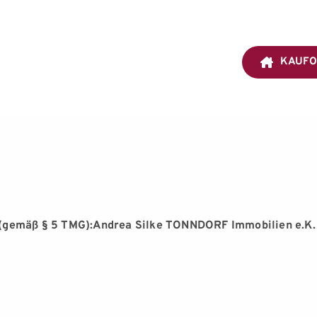
KAUFO
te (gemäß § 5 TMG):Andrea Silke TONNDORF Immobilien e.K.