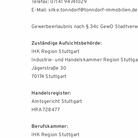
Telefax: 07141 94741029
E-Mail: silke.tonndorf@tonndorf-immobilien.de
Gewerbeerlaubnis nach § 34c GewO Stadtverwa
Zuständige Aufsichtsbehörde:
IHK Region Stuttgart
Industrie- und Handelskammer Region Stuttga
Jägerstraße 30
70174 Stuttgart
Handelsregister:
Amtsgericht Stuttgart
HRA 728477
Berufskammer:
IHK Region Stuttgart