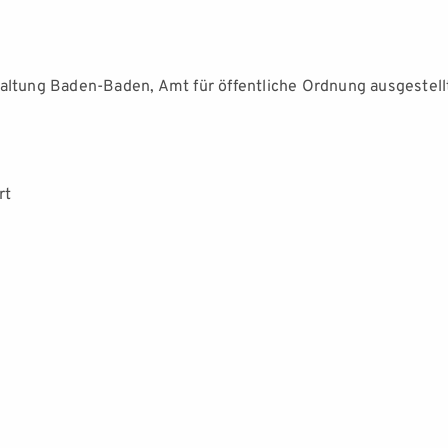
ltung Baden-Baden, Amt für öffentliche Ordnung ausgestel
rt