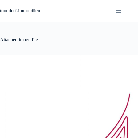
Zum
Inhalt
tonndorf-immobilien
springen
Attached image file