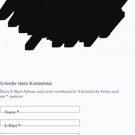
Schreibe einen Kommentar
Deine E-Mail-Adresse wird nicht veröffentlicht.
Erforderliche Felder sind
mit
*
markiert
Name
*
E-Mail
*