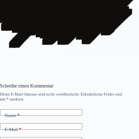
Schreibe einen Kommentar
Deine E-Mail-Adresse wird nicht veröffentlicht.
Erforderliche Felder sind
mit
*
markiert
Name
*
E-Mail
*